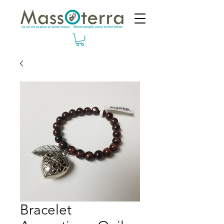
Bracelet