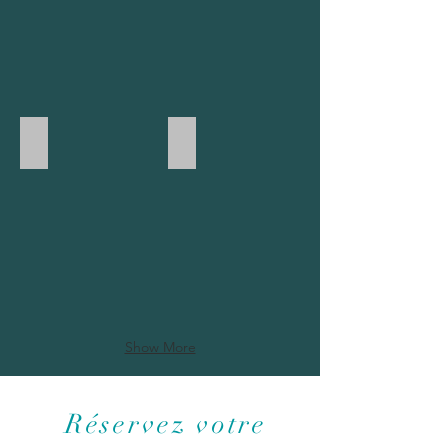
Power Yoga
Yoga Kundalini
Show More
Réservez votre