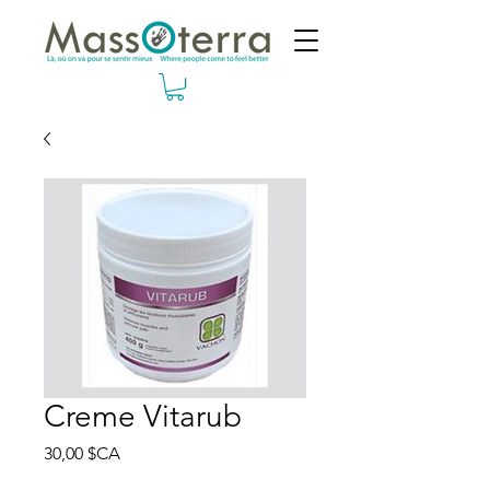
Creme Vitarub
Prix
30,00 $CA