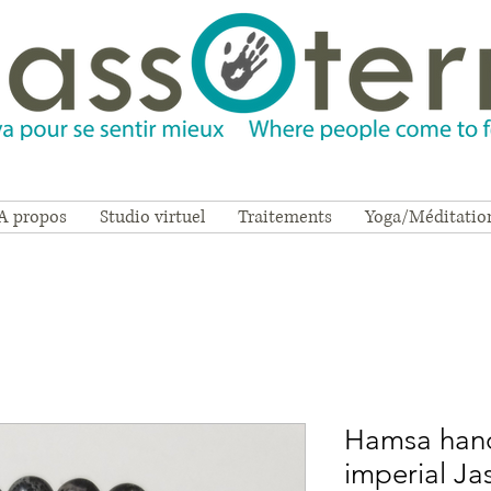
A propos
Studio virtuel
Traitements
Yoga/Méditatio
Hamsa hand
imperial Ja