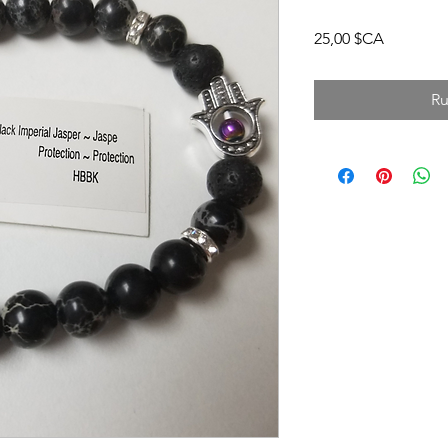
Prix
25,00 $CA
Ru