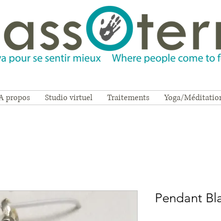
A propos
Studio virtuel
Traitements
Yoga/Méditatio
Pendant Bl