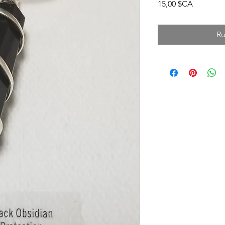
Prix
15,00 $CA
Ru