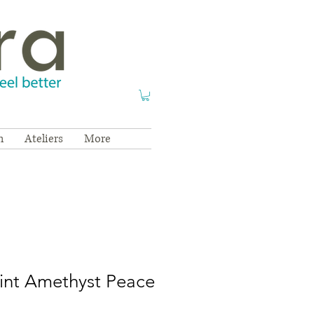
n
Ateliers
More
int Amethyst Peace