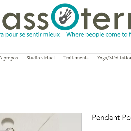
A propos
Studio virtuel
Traitements
Yoga/Méditatio
Pendant Po