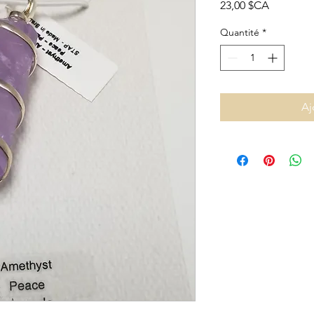
Prix
23,00 $CA
Quantité
*
Aj