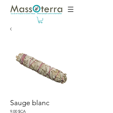
Sauge blanc
Prix
9,00 $CA